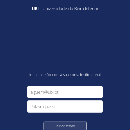
Universidade da Beira Interior
Inicie sessão com a sua conta institucional
Iniciar sessão